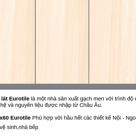
lát Eurotile
là một nhà sản xuất gạch men với trình độ 
ghệ và nguyên liệu được nhập từ Châu Âu.
x60 Eurotile
Phù hợp với hầu hết các thiết kế Nội - Ngoạ
 vệ sinh,nhà bếp