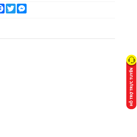
are
Facebook
Twitter
Messenger