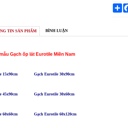
Sh
BÌNH LUẬN
NG TIN SẢN PHẨM
mẫu Gạch ốp lát Eurotile Miền Nam
le 15x90cm
Gạch Eurotile 30x90cm
le 45x90cm
Gạch Eurotile 30x60cm
le 60x60cm
Gạch Eurotile 60x120cm