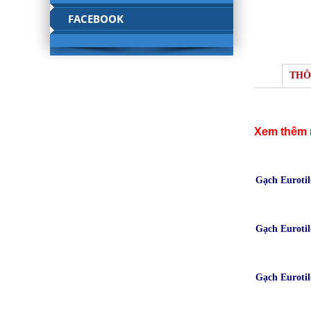
FACEBOOK
THÔ
Xem thêm 
Gạch Euroti
Gạch Euroti
Gạch Euroti