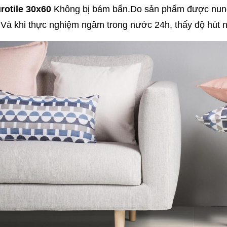
rotile 30x60
Không bị bám bẩn.Do sản phẩm được nung 
Và khi thực nghiệm ngâm trong nước 24h, thấy độ hút nư