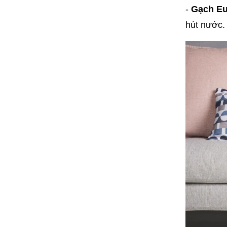
-
Gạch Eu
hút nước. 