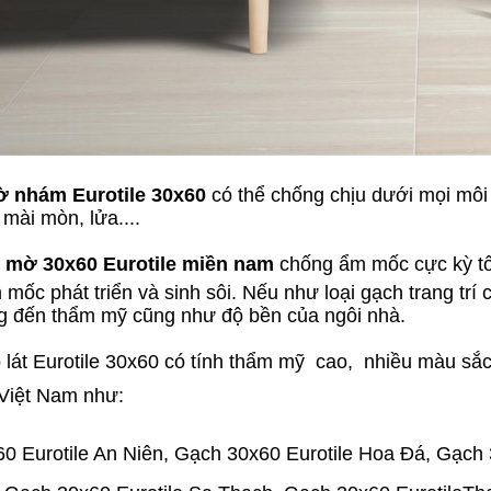
 nhám Eurotile 30x60
có thể chống chịu dưới mọi môi 
mài mòn, lửa....
 mờ 30x60 Eurotile miền nam
chống ẩm mốc cực kỳ tốt
 mốc phát triển và sinh sôi. Nếu như loại gạch trang trí
 đến thẩm mỹ cũng như độ bền của ngôi nhà.
át Eurotile 30x60 có tính thẩm mỹ cao, nhiều màu sắc
Việt Nam như:
0 Eurotile An Niên, Gạch 30x60 Eurotile Hoa Đá, Gạch 