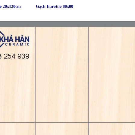
le 20x120cm
Gạch Eurotile 80x80