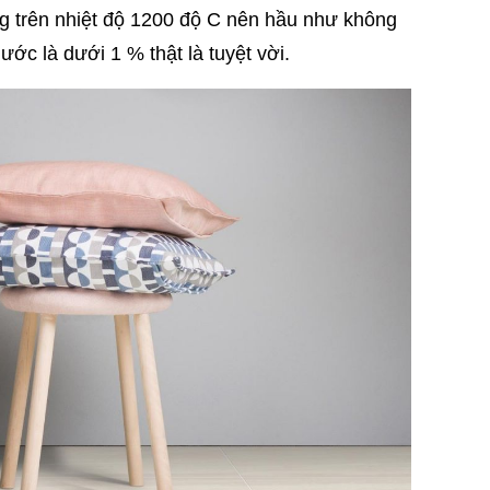
trên nhiệt độ 1200 độ C nên hầu như không
ớc là dưới 1 % thật là tuyệt vời.