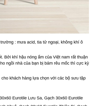
trường : mưa acid, tia tử ngoại, không khí ô
. Bởi khí hậu nóng ẩm của Việt nam rất thuận
 cho ngồi nhà của bạn bị bám rêu mốc thì cực kỳ
 cho khách hàng lựa chọn với các bộ sưu tập
30x60 Eurotile Lưu Sa, Gạch 30x60 Eurotile