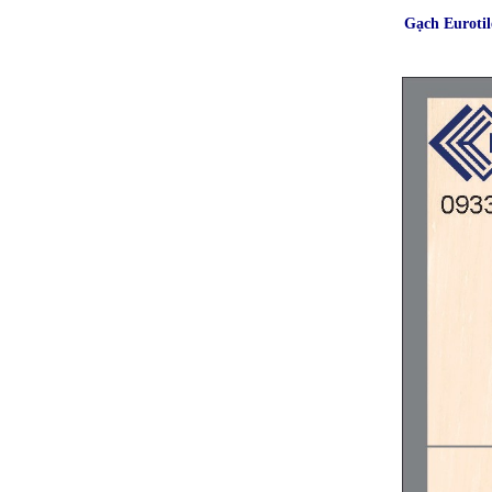
Gạch Euroti