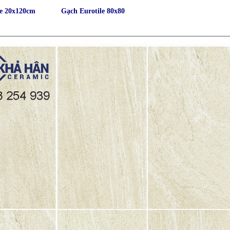
le 20x120cm
Gạch Eurotile 80x80