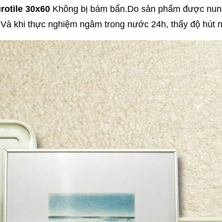
rotile 30x60
Không bị bám bẩn.Do sản phẩm được nung 
Và khi thực nghiệm ngâm trong nước 24h, thấy độ hút nư