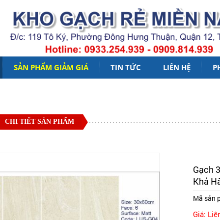
SẢN PHẨM GIẢM GIÁ
TIN TỨC
LIÊN HỆ
P
CHI TIẾT SẢN PHẨM
Gạch 3
Khả Hâ
Mã sản 
Giá: Liê