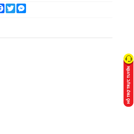
are
Facebook
Twitter
Messenger