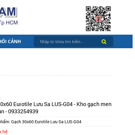
HỐI CẢNH
0x60 Eurotile Lưu Sa LUS-G04 - Kho gạch men
n - 0933254939
phẩm:
Gạch 30x60 Eurotile Lưu Sa LUS-G04
n hệ