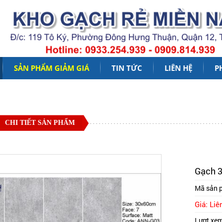
SẢN PHẨM GIẢM GIÁ
TIN TỨC
LIÊN HỆ
P
CHI TIẾT SẢN PHẨM
Gạch 3
Mã sản 
Giá: Liê
Lượt xe