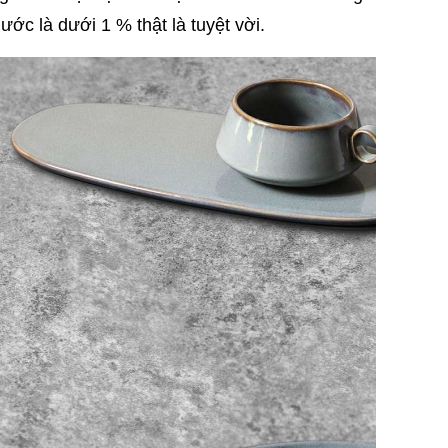
ớc là dưới 1 % thật là tuyệt vời.