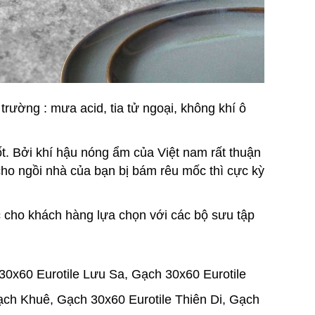
trường : mưa acid, tia tử ngoại, không khí ô
. Bởi khí hậu nóng ẩm của Việt nam rất thuận
 cho ngồi nhà của bạn bị bám rêu mốc thì cực kỳ
 cho khách hàng lựa chọn với các bộ sưu tập
30x60 Eurotile Lưu Sa, Gạch 30x60 Eurotile
ạch Khuê, Gạch 30x60 Eurotile Thiên Di, Gạch