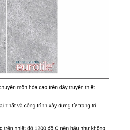
chuyên môn hóa cao trên dây truyền thiết
i Thất và công trình xây dựng từ trang trí
trên nhiệt độ 1200 độ C nên hầu như không