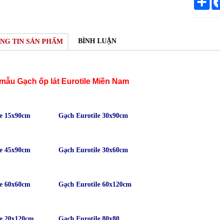
BÌNH LUẬN
NG TIN SẢN PHẨM
mẫu Gạch ốp lát Eurotile Miền Nam
le 15x90cm
Gạch Eurotile 30x90cm
le 45x90cm
Gạch Eurotile 30x60cm
le 60x60cm
Gạch Eurotile 60x120cm
le 20x120cm
Gạch Eurotile 80x80