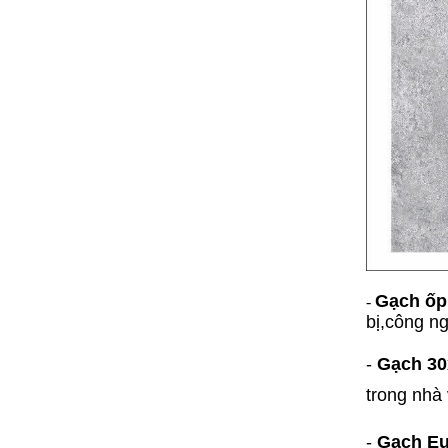
Gạch ốp 
-
bị,công n
-
Gạch 30
trong nhà
-
Gạch Eu