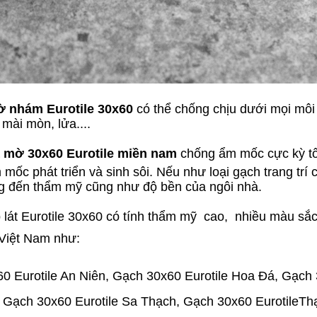
 nhám Eurotile 30x60
có thể chống chịu dưới mọi môi 
mài mòn, lửa....
 mờ 30x60 Eurotile miền nam
chống ẩm mốc cực kỳ tốt
 mốc phát triển và sinh sôi. Nếu như loại gạch trang trí
 đến thẩm mỹ cũng như độ bền của ngôi nhà.
át Eurotile 30x60 có tính thẩm mỹ cao, nhiều màu sắc
Việt Nam như:
0 Eurotile An Niên, Gạch 30x60 Eurotile Hoa Đá, Gạch 
 Gạch 30x60 Eurotile Sa Thạch, Gạch 30x60 EurotileTh