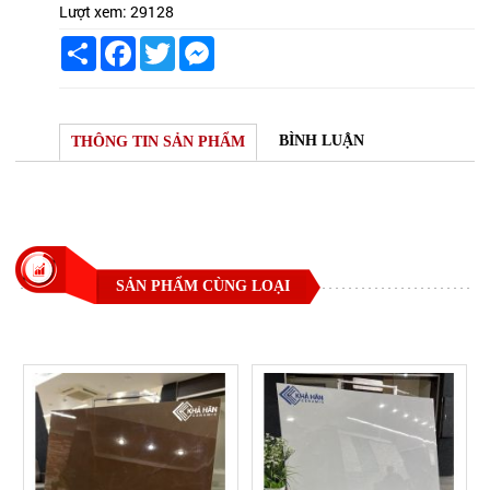
Lượt xem:
29128
Share
Facebook
Twitter
Messenger
BÌNH LUẬN
THÔNG TIN SẢN PHẨM
SẢN PHẨM CÙNG LOẠI