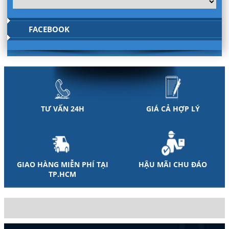
FACEBOOK
TƯ VẤN 24H
GIÁ CẢ HỢP LÝ
GIAO HÀNG MIỄN PHÍ TẠI
HẬU MÃI CHU ĐÁO
TP.HCM