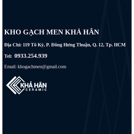
KHO GẠCH MEN KHẢ HÂN
Địa Chỉ: 119 Tô Ký, P. Đông Hưng Thuận, Q. 12, Tp. HCM
0933.254.939
Tel:
Email: khogachmen@gmail.com