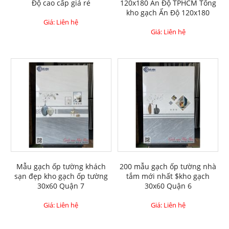
Độ cao cấp giá rẻ
120x180 Ấn Độ TPHCM Tổng
kho gạch Ấn Độ 120x180
Giá: Liên hệ
Giá: Liên hệ
Mẫu gạch ốp tường khách
200 mẫu gạch ốp tường nhà
sạn đẹp kho gạch ốp tường
tắm mới nhất $kho gạch
30x60 Quận 7
30x60 Quận 6
Giá: Liên hệ
Giá: Liên hệ