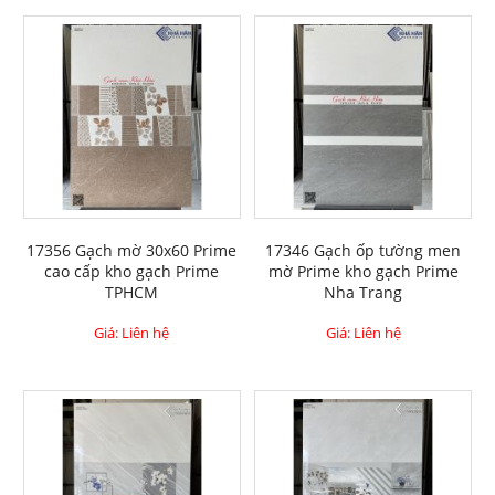
17356 Gạch mờ 30x60 Prime
17346 Gạch ốp tường men
cao cấp kho gạch Prime
mờ Prime kho gạch Prime
TPHCM
Nha Trang
Giá: Liên hệ
Giá: Liên hệ