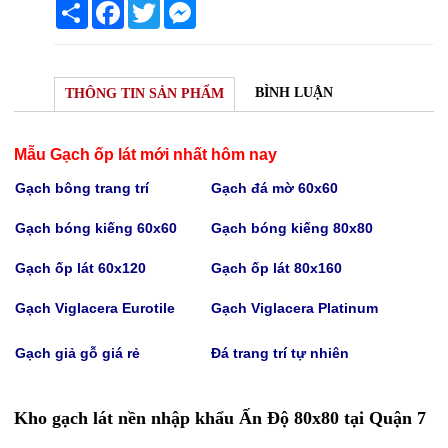
Share
Facebook
Twitter
Messenger
BÌNH LUẬN
THÔNG TIN SẢN PHẨM
Mẫu Gạch ốp lát mới nhất hôm nay
Gạch bông trang trí
Gạch
đá mờ 60x60
Gạch bóng kiếng 60x60
Gạch bóng kiếng
80x80
Gạch
ốp lát 60x120
Gạch
ốp lát 80x160
Gạch Viglacera Eurotile
Gạch V
iglacera Platinum
Gạch giả gỗ giá rẻ
Đá trang trí tự nhiên
Kho gạch lát nền nhập khẩu Ấn Độ 80x80 tại Quận 7