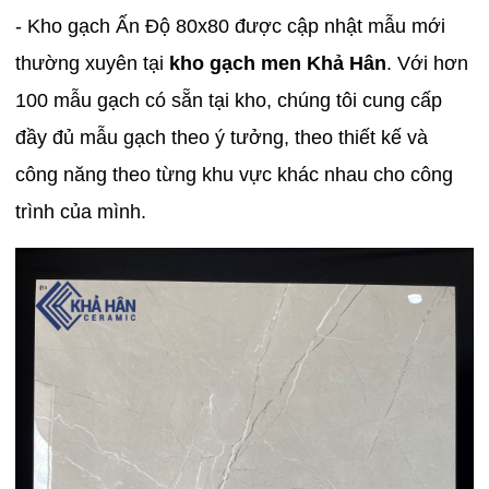
- Kho gạch Ấn Độ 80x80 được cập nhật mẫu mới
thường xuyên tại
kho gạch men Khả Hân
. Với hơn
100 mẫu gạch có sẵn tại kho, chúng tôi cung cấp
đầy đủ mẫu gạch theo ý tưởng, theo thiết kế và
công năng theo từng khu vực khác nhau cho công
trình của mình.