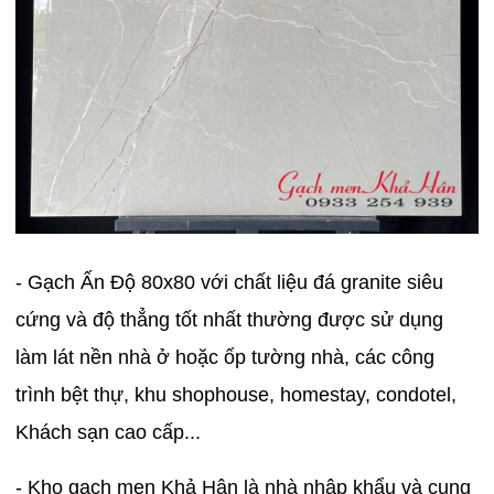
- Gạch Ấn Độ 80x80 với chất liệu đá granite siêu
cứng và độ thẳng tốt nhất thường được sử dụng
làm lát nền nhà ở hoặc ốp tường nhà, các công
trình bệt thự, khu shophouse, homestay, condotel,
Khách sạn cao cấp...
- Kho gạch men Khả Hân là nhà nhập khẩu và cung