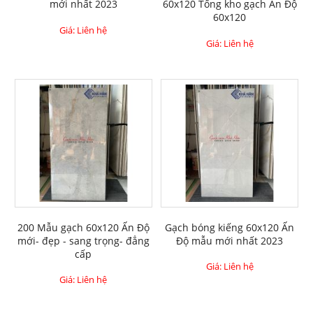
mới nhất 2023
60x120 Tổng kho gạch Ấn Độ
60x120
Giá: Liên hệ
Giá: Liên hệ
200 Mẫu gạch 60x120 Ấn Độ
Gạch bóng kiếng 60x120 Ấn
mới- đẹp - sang trọng- đẳng
Độ mẫu mới nhất 2023
cấp
Giá: Liên hệ
Giá: Liên hệ