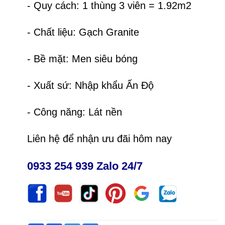
- Quy cách: 1 thùng 3 viên = 1.92m2
- Chất liệu: Gạch Granite
- Bề mặt: Men siêu bóng
- Xuất sứ: Nhập khẩu Ấn Độ
- Công năng: Lát nền
Liên hệ để nhận ưu đãi hôm nay
0933 254 939 Zalo 24/7