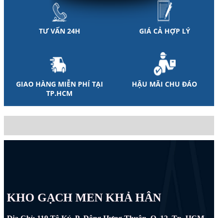
TƯ VẤN 24H
GIÁ CẢ HỢP LÝ
GIAO HÀNG MIỄN PHÍ TẠI
HẬU MÃI CHU ĐÁO
TP.HCM
KHO GẠCH MEN KHẢ HÂN