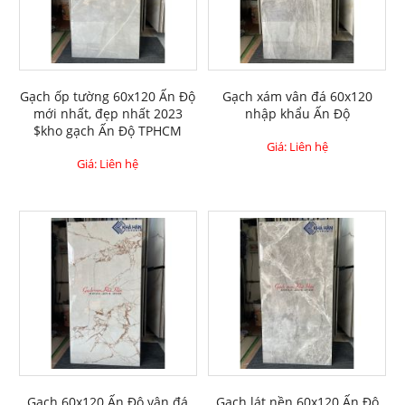
Gạch ốp tường 60x120 Ấn Độ
Gạch xám vân đá 60x120
mới nhất, đẹp nhất 2023
nhập khẩu Ấn Độ
$kho gạch Ấn Độ TPHCM
Giá: Liên hệ
Giá: Liên hệ
Gạch 60x120 Ấn Độ vân đá
Gạch lát nền 60x120 Ấn Độ