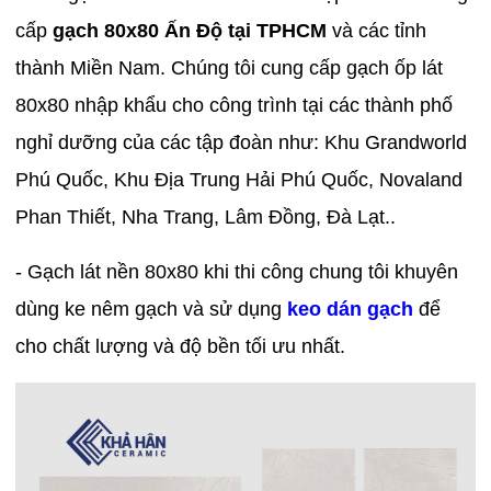
cấp
gạch 80x80 Ấn Độ tại TPHCM
và các tỉnh
thành Miền Nam. Chúng tôi cung cấp gạch ốp lát
80x80 nhập khẩu cho công trình tại các thành phố
nghỉ dưỡng của các tập đoàn như: Khu Grandworld
Phú Quốc, Khu Địa Trung Hải Phú Quốc, Novaland
Phan Thiết, Nha Trang, Lâm Đồng, Đà Lạt..
- Gạch lát nền 80x80 khi thi công chung tôi khuyên
dùng ke nêm gạch và sử dụng
keo dán gạch
để
cho chất lượng và độ bền tối ưu nhất.