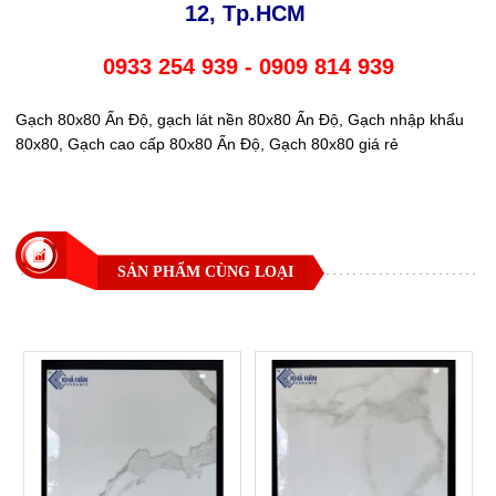
12, Tp.HCM
0933 254 939 - 0909 814 939
Gạch 80x80 Ấn Độ, gạch lát nền 80x80 Ấn Độ, Gạch nhập khẩu
80x80, Gạch cao cấp 80x80 Ấn Độ, Gạch 80x80 giá rẻ
SẢN PHẨM CÙNG LOẠI