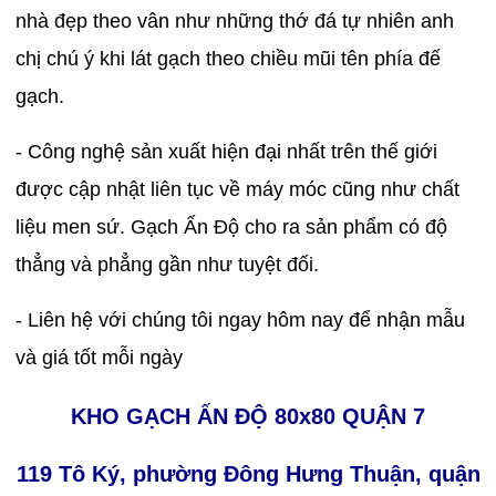
nhà đẹp theo vân như những thớ đá tự nhiên anh
chị chú ý khi lát gạch theo chiều mũi tên phía đế
gạch.
- Công nghệ sản xuất hiện đại nhất trên thế giới
được cập nhật liên tục về máy móc cũng như chất
liệu men sứ. Gạch Ấn Độ cho ra sản phẩm có độ
thẳng và phẳng gần như tuyệt đối.
- Liên hệ với chúng tôi ngay hôm nay để nhận mẫu
và giá tốt mỗi ngày
KHO GẠCH ẤN ĐỘ 80x80 QUẬN 7
119 Tô Ký, phường Đông Hưng Thuận, quận