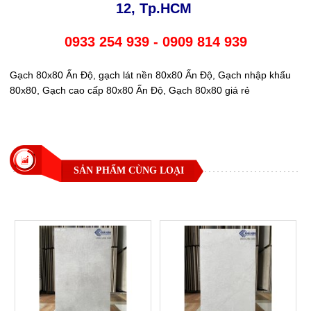
12, Tp.HCM
0933 254 939 - 0909 814 939
Gạch 80x80 Ấn Độ, gạch lát nền 80x80 Ấn Độ, Gạch nhập khẩu
80x80, Gạch cao cấp 80x80 Ấn Độ, Gạch 80x80 giá rẻ
SẢN PHẨM CÙNG LOẠI