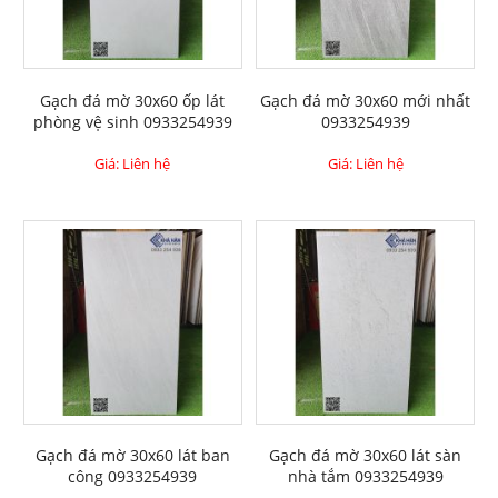
Gạch đá mờ 30x60 ốp lát
Gạch đá mờ 30x60 mới nhất
phòng vệ sinh 0933254939
0933254939
Giá: Liên hệ
Giá: Liên hệ
Gạch đá mờ 30x60 lát ban
Gạch đá mờ 30x60 lát sàn
công 0933254939
nhà tắm 0933254939