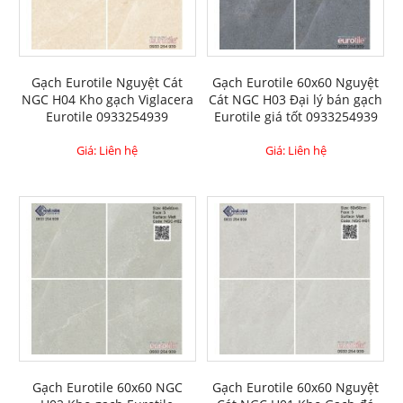
Gạch Eurotile Nguyệt Cát
Gạch Eurotile 60x60 Nguyệt
NGC H04 Kho gạch Viglacera
Cát NGC H03 Đại lý bán gạch
Eurotile 0933254939
Eurotile giá tốt 0933254939
Giá: Liên hệ
Giá: Liên hệ
Gạch Eurotile 60x60 NGC
Gạch Eurotile 60x60 Nguyệt