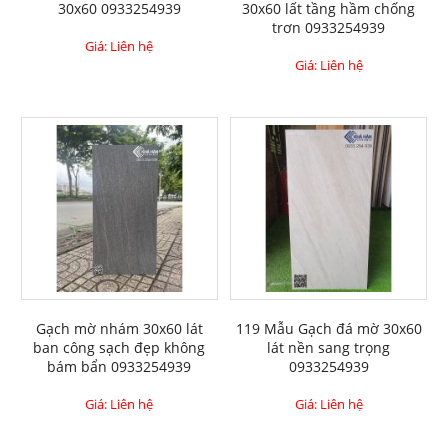
30x60 0933254939
30x60 lất tầng hầm chống
trơn 0933254939
Giá: Liên hệ
Giá: Liên hệ
Gạch mờ nhám 30x60 lát
119 Mẫu Gạch đá mờ 30x60
ban công sạch đẹp không
lát nền sang trọng
bám bẩn 0933254939
0933254939
Giá: Liên hệ
Giá: Liên hệ