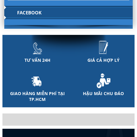
FACEBOOK
TƯ VẤN 24H
GIÁ CẢ HỢP LÝ
GIAO HÀNG MIỄN PHÍ TẠI
HẬU MÃI CHU ĐÁO
TP.HCM