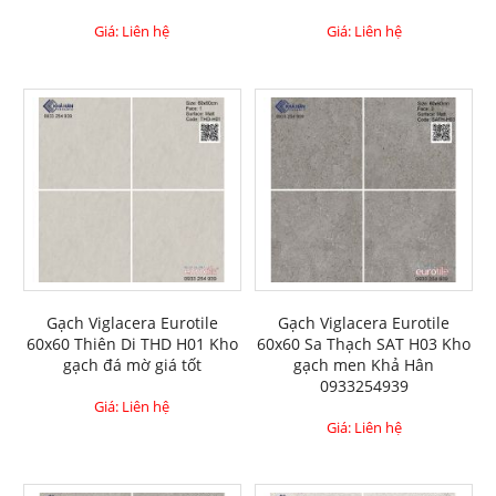
Giá: Liên hệ
Giá: Liên hệ
Gạch Viglacera Eurotile
Gạch Viglacera Eurotile
60x60 Thiên Di THD H01 Kho
60x60 Sa Thạch SAT H03 Kho
gạch đá mờ giá tốt
gạch men Khả Hân
0933254939
Giá: Liên hệ
Giá: Liên hệ