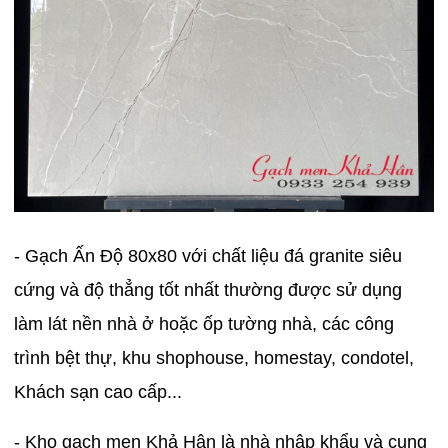
- Gạch Ấn Độ 80x80 với chất liệu đá granite siêu
cứng và độ thẳng tốt nhất thường được sử dụng
làm lát nền nhà ở hoặc ốp tường nhà, các công
trình bệt thự, khu shophouse, homestay, condotel,
Khách sạn cao cấp...
- Kho gạch men Khả Hân là nhà nhập khẩu và cung