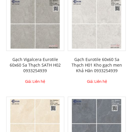
Gạch Vigalcera Eurotile
Gạch Eurotile 60x60 Sa
60x60 Sa Thạch SATH H02
Thạch H01 Kho gạch men
0933254939
Khả Hân 0933254939
Giá: Liên hệ
Giá: Liên hệ