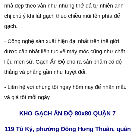
nhà đẹp theo vân như những thớ đá tự nhiên anh
chị chú ý khi lát gạch theo chiều mũi tên phía đế
gạch.
- Công nghệ sản xuất hiện đại nhất trên thế giới
được cập nhật liên tục về máy móc cũng như chất
liệu men sứ. Gạch Ấn Độ cho ra sản phẩm có độ
thẳng và phẳng gần như tuyệt đối.
- Liên hệ với chúng tôi ngay hôm nay để nhận mẫu
và giá tốt mỗi ngày
KHO GẠCH ẤN ĐỘ 80x80 QUẬN 7
119 Tô Ký, phường Đông Hưng Thuận, quận