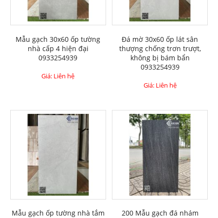
Mẫu gạch 30x60 ốp tường
Đá mờ 30x60 ốp lát sân
nhà cấp 4 hiện đại
thượng chống trơn trượt,
0933254939
không bị bám bẩn
0933254939
Giá: Liên hệ
Giá: Liên hệ
Mẫu gạch ốp tường nhà tắm
200 Mẫu gạch đá nhám