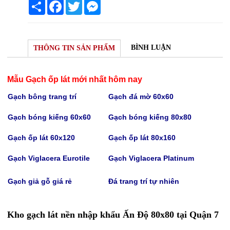
Share
Facebook
Twitter
Messenger
BÌNH LUẬN
THÔNG TIN SẢN PHẨM
Mẫu Gạch ốp lát mới nhất hôm nay
Gạch bông trang trí
Gạch
đá mờ 60x60
Gạch bóng kiếng 60x60
Gạch bóng kiếng
80x80
Gạch
ốp lát 60x120
Gạch
ốp lát 80x160
Gạch Viglacera Eurotile
Gạch V
iglacera Platinum
Gạch giả gỗ giá rẻ
Đá trang trí tự nhiên
Kho gạch lát nền nhập khẩu Ấn Độ 80x80 tại Quận 7