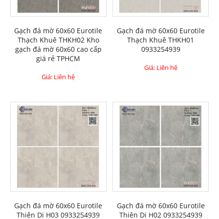
Gạch đá mờ 60x60 Eurotile
Gạch đá mờ 60x60 Eurotile
Thạch Khuê THKH02 Kho
Thạch Khuê THKH01
gạch đá mờ 60x60 cao cấp
0933254939
giá rẻ TPHCM
Giá: Liên hệ
Giá: Liên hệ
Gạch đá mờ 60x60 Eurotile
Gạch đá mờ 60x60 Eurotile
Thiên Di H03 0933254939
Thiên Di H02 0933254939