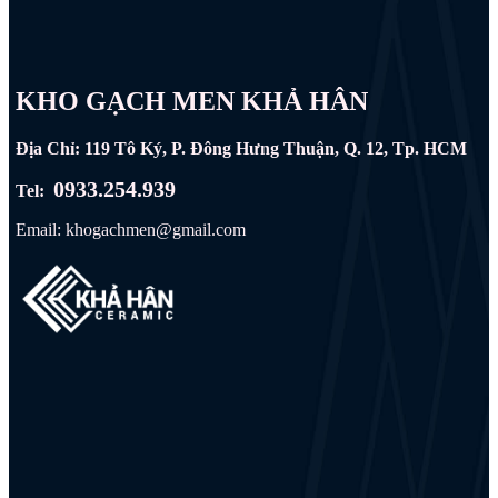
KHO GẠCH MEN KHẢ HÂN
Địa Chỉ: 119 Tô Ký, P. Đông Hưng Thuận, Q. 12, Tp. HCM
0933.254.939
Tel:
Email: khogachmen@gmail.com