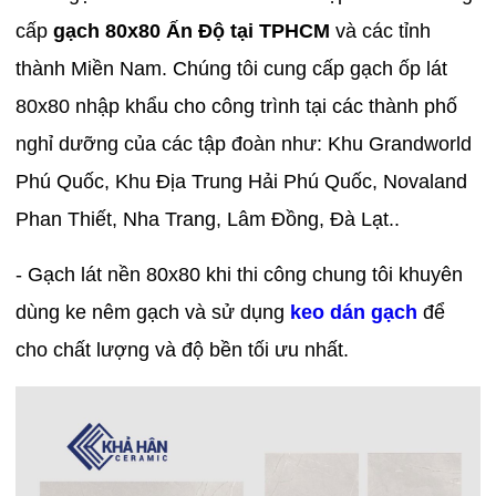
cấp
gạch 80x80 Ấn Độ tại TPHCM
và các tỉnh
thành Miền Nam. Chúng tôi cung cấp gạch ốp lát
80x80 nhập khẩu cho công trình tại các thành phố
nghỉ dưỡng của các tập đoàn như: Khu Grandworld
Phú Quốc, Khu Địa Trung Hải Phú Quốc, Novaland
Phan Thiết, Nha Trang, Lâm Đồng, Đà Lạt..
- Gạch lát nền 80x80 khi thi công chung tôi khuyên
dùng ke nêm gạch và sử dụng
keo dán gạch
để
cho chất lượng và độ bền tối ưu nhất.