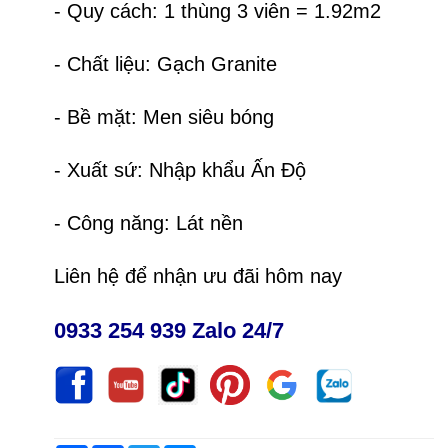
- Quy cách: 1 thùng 3 viên = 1.92m2
- Chất liệu: Gạch Granite
- Bề mặt: Men siêu bóng
- Xuất sứ: Nhập khẩu Ấn Độ
- Công năng: Lát nền
Liên hệ để nhận ưu đãi hôm nay
0933 254 939 Zalo 24/7