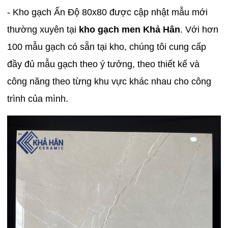
- Kho gạch Ấn Độ 80x80 được cập nhật mẫu mới
thường xuyên tại
kho gạch men Khả Hân
. Với hơn
100 mẫu gạch có sẵn tại kho, chúng tôi cung cấp
đầy đủ mẫu gạch theo ý tưởng, theo thiết kế và
công năng theo từng khu vực khác nhau cho công
trình của mình.