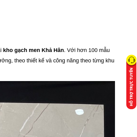
ại
kho gạch men Khả Hân
. Với hơn 100 mẫu
ưởng, theo thiết kế và công năng theo từng khu