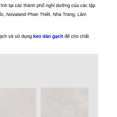
ình tại các thành phố nghỉ dưỡng của các tập
c, Novaland Phan Thiết, Nha Trang, Lâm
 gạch và sử dụng
keo dán gạch
để cho chất