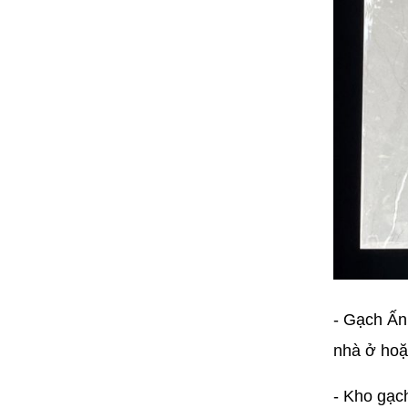
- Gạch Ấn
nhà ở hoặ
- Kho gạc