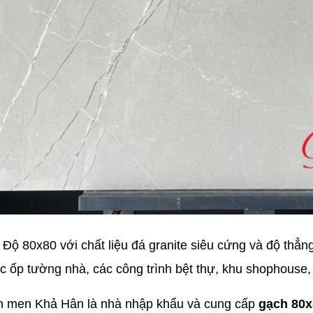
 Độ 80x80 với chất liệu đá granite siêu cứng và độ thẳn
c ốp tường nhà, các công trình bệt thự, khu shophouse,
h men Khả Hân là nhà nhập khẩu và cung cấp
gạch 80x