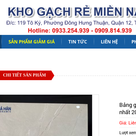
SẢN PHẨM GIẢM GIÁ
TIN TỨC
LIÊN HỆ
P
CHI TIẾT SẢN PHẨM
Bảng g
nhất 2
Giá: Liê
Lượt xe