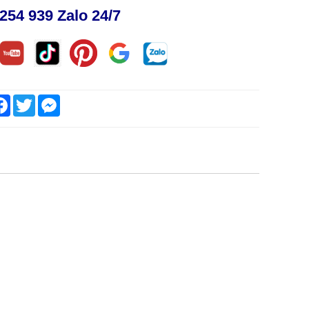
254 939 Zalo 24/7
are
Facebook
Twitter
Messenger