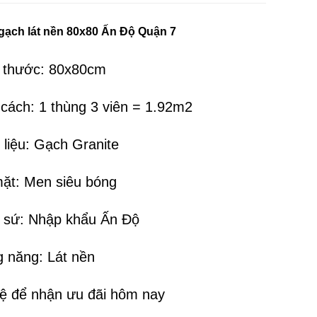
 gạch lát nền 80x80 Ấn Độ Quận 7
h thước: 80x80cm
 cách: 1 thùng 3 viên = 1.92m2
 liệu: Gạch Granite
mặt: Men siêu bóng
t sứ: Nhập khẩu Ấn Độ
g năng: Lát nền
hệ để nhận ưu đãi hôm nay