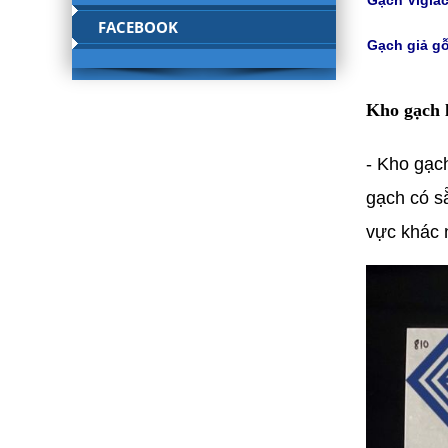
FACEBOOK
Gạch giả gỗ
Kho gạch 
- Kho gạc
gạch có s
vực khác 