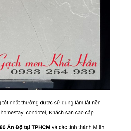
g tốt nhất thường được sử dụng làm lát nền
 homestay, condotel, Khách sạn cao cấp...
80 Ấn Độ tại TPHCM
và các tỉnh thành Miền