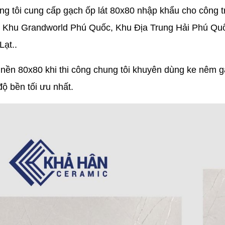
g tôi cung cấp gạch ốp lát 80x80 nhập khẩu cho công tr
 Khu Grandworld Phú Quốc, Khu Địa Trung Hải Phú Quố
Lạt..
t nền 80x80 khi thi công chung tôi khuyên dùng ke nêm
ộ bền tối ưu nhất.