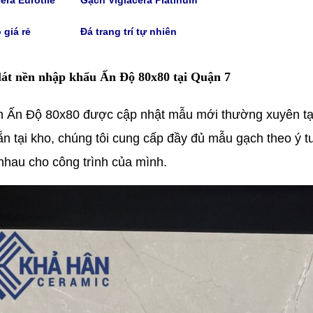
 giá rẻ
Đá trang trí tự nhiên
lát nền nhập khẩu Ấn Độ 80x80 tại Quận 7
h Ấn Độ 80x80 được cập nhật mẫu mới thường xuyên t
ẵn tại kho, chúng tôi cung cấp đầy đủ mẫu gạch theo ý t
nhau cho công trình của mình.