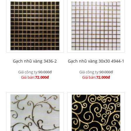
Gạch nhũ vàng 3436-2
Gạch nhũ vàng 30x30 4944-1
Giá công ty:
90.000đ
Giá công ty:
90.000đ
Giá bán:
72.000đ
Giá bán:
72.000đ