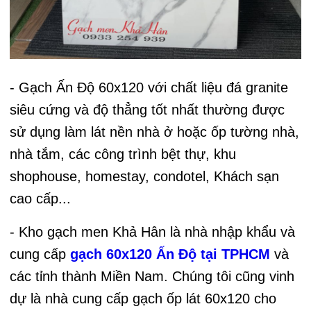
- Gạch Ấn Độ 60x120 với chất liệu đá granite
siêu cứng và độ thẳng tốt nhất thường được
sử dụng làm lát nền nhà ở hoặc ốp tường nhà,
nhà tắm, các công trình bệt thự, khu
shophouse, homestay, condotel, Khách sạn
cao cấp...
- Kho gạch men Khả Hân là nhà nhập khẩu và
cung cấp
gạch 60x120 Ấn Độ tại TPHCM
và
các tỉnh thành Miền Nam. Chúng tôi cũng vinh
dự là nhà cung cấp gạch ốp lát 60x120 cho