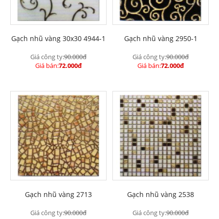
Gạch nhũ vàng 30x30 4944-1
Gạch nhũ vàng 2950-1
Giá công ty:
90.000đ
Giá công ty:
90.000đ
Giá bán:
72.000đ
Giá bán:
72.000đ
Gạch nhũ vàng 2713
Gạch nhũ vàng 2538
Giá công ty:
90.000đ
Giá công ty:
90.000đ