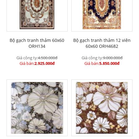
Bộ gạch tranh thảm 60x60
Bộ gạch tranh thảm 12 viên
ORH134
60x60 ORH4682
Giá công ty:
4.500.000đ
Giá công ty:
9.000.000đ
Giá bán:
2.925.000đ
Giá bán:
5.850.000đ