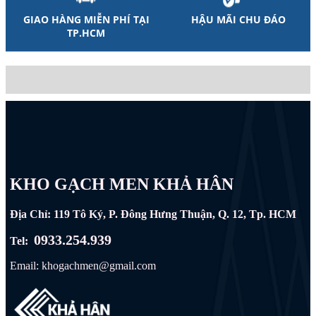
GIAO HÀNG MIỄN PHÍ TẠI
HẬU MÃI CHU ĐÁO
TP.HCM
KHO GẠCH MEN KHẢ HÂN
Địa Chỉ: 119 Tô Ký, P. Đông Hưng Thuận, Q. 12, Tp. HCM
0933.254.939
Tel:
Email: khogachmen@gmail.com