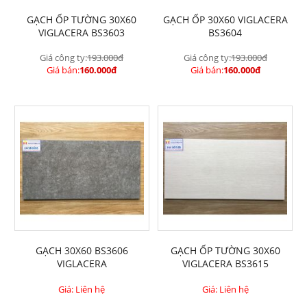
GẠCH ỐP TƯỜNG 30X60
GẠCH ỐP 30X60 VIGLACERA
VIGLACERA BS3603
BS3604
Giá công ty:
193.000đ
Giá công ty:
193.000đ
Giá bán:
160.000đ
Giá bán:
160.000đ
GẠCH 30X60 BS3606
GẠCH ỐP TƯỜNG 30X60
VIGLACERA
VIGLACERA BS3615
Giá: Liên hệ
Giá: Liên hệ