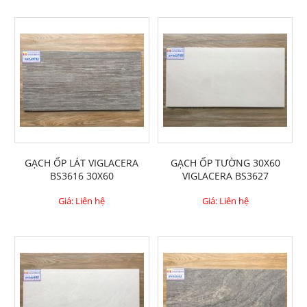
GẠCH ỐP LÁT VIGLACERA
GẠCH ỐP TƯỜNG 30X60
BS3616 30X60
VIGLACERA BS3627
Giá: Liên hệ
Giá: Liên hệ