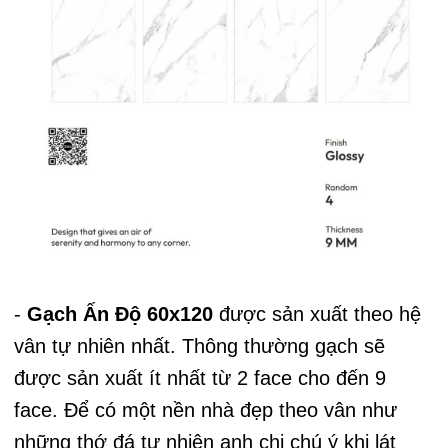
-
Gạch Ấn Độ 60x120
được sản xuất theo hệ
vân tự nhiên nhất. Thông thường gạch sẽ
được sản xuất ít nhất từ 2 face cho đến 9
face. Để có một nền nhà đẹp theo vân như
những thớ đá tự nhiên anh chị chú ý khi lát