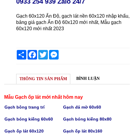
0933 254 939 Zalo 24/7
Gạch 60x120 Ấn Độ, gạch lát nền 60x120 nhập khẩu,
bảng giá gạch Ấn Độ 60x120 mới nhất, Mẫu gạch
60x120 mới nhất 2023
Share
Facebook
Twitter
Messenger
BÌNH LUẬN
THÔNG TIN SẢN PHẨM
Mẫu Gạch ốp lát mới nhất hôm nay
Gạch bông trang trí
Gạch
đá mờ 60x60
Gạch bóng kiếng 60x60
Gạch bóng kiếng
80x80
Gạch
ốp lát 60x120
Gạch
ốp lát 80x160