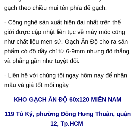
gạch theo chiều mũi tên phía đế gạch.
- Công nghệ sản xuất hiện đại nhất trên thế
giới được cập nhật liên tục về máy móc cũng
như chất liệu men sứ. Gạch Ấn Độ cho ra sản
phẩm có độ dầy chỉ từ 6-9mm nhưng độ thẳng
và phẳng gần như tuyệt đối.
- Liên hệ với chúng tôi ngay hôm nay để nhận
mẫu và giá tốt mỗi ngày
KHO GẠCH ẤN ĐỘ 60x120 MIỀN NAM
119 Tô Ký, phường Đông Hưng Thuận, quận
12, Tp.HCM