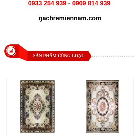
0933 254 939 - 0909 814 939
gachremiennam.com
SẢN PHẨM CÙNG LOẠI