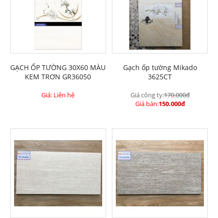
GẠCH ỐP TƯỜNG 30X60 MÀU
Gạch ốp tường Mikado
KEM TRƠN GR36050
3625CT
Giá: Liên hệ
Giá công ty:
170.000đ
Giá bán:
150.000đ