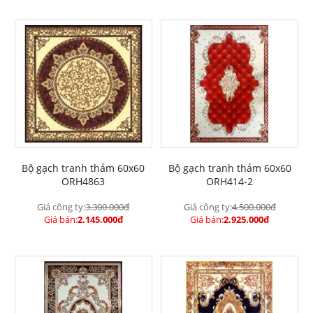
Bộ gạch tranh thảm 60x60
Bộ gạch tranh thảm 60x60
ORH4863
ORH414-2
Giá công ty:
3.300.000đ
Giá công ty:
4.500.000đ
Giá bán:
2.145.000đ
Giá bán:
2.925.000đ