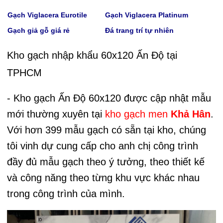
Gạch Viglacera Eurotile
Gạch V
iglacera Platinum
Gạch giả gỗ giá rẻ
Đá trang trí tự nhiên
Kho gạch nhập khẩu 60x120 Ấn Độ tại
TPHCM
- Kho gạch Ấn Độ 60x120 được cập nhật mẫu
mới thường xuyên tại
kho gạch men
Khả Hân
.
Với hơn 399 mẫu gạch có sẵn tại kho, chúng
tôi vinh dự cung cấp cho anh chị công trình
đầy đủ mẫu gạch theo ý tưởng, theo thiết kế
và công năng theo từng khu vực khác nhau
trong công trình của mình.