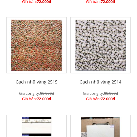
Giá bán:
72.000đ
Giá bán:
72.000đ
Gạch nhũ vàng 2515
Gạch nhũ vàng 2514
Giá công ty:
90.000đ
Giá công ty:
90.000đ
Giá bán:
72.000đ
Giá bán:
72.000đ