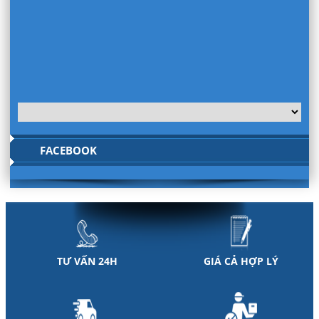
FACEBOOK
TƯ VẤN 24H
GIÁ CẢ HỢP LÝ