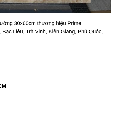
tường 30x60cm thương hiệu Prime
 Bạc Liêu, Trà Vinh, Kiên Giang, Phú Quốc,
..
HCM