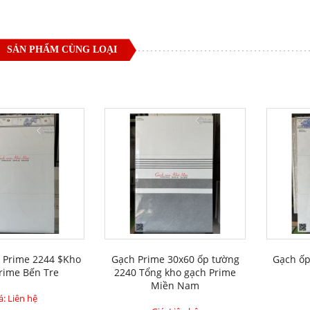
SẢN PHẨM CÙNG LOẠI
 Prime 2244 $Kho
Gạch Prime 30x60 ốp tường
Gạch ốp
rime Bến Tre
2240 Tổng kho gạch Prime
Miền Nam
á: Liên hệ