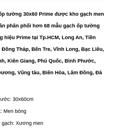
ốp tường 30x60 Prime được kho gạch men
ân phân phối hơn 68 mẫu gạch ốp tường
 hiệu Prime tại Tp.HCM, Long An, Tiền
 Đồng Tháp, Bến Tre, Vĩnh Long, Bạc Liêu,
nh, Kiên Giang, Phú Quốc, Bình Phước,
Dương, Vũng tàu, Biên Hòa, Lâm Đồng, Đà
thước: 30x60cm
t: Men bóng
 gạch: Xương men