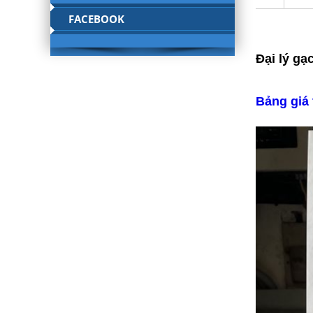
FACEBOOK
Đại lý g
Bảng giá