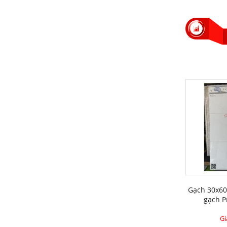
Gạch 30x60
gạch P
Gi