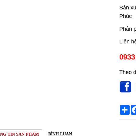
Sản xu
Phúc
Phân 
Liên h
0933
Theo d
Sh
BÌNH LUẬN
NG TIN SẢN PHẨM