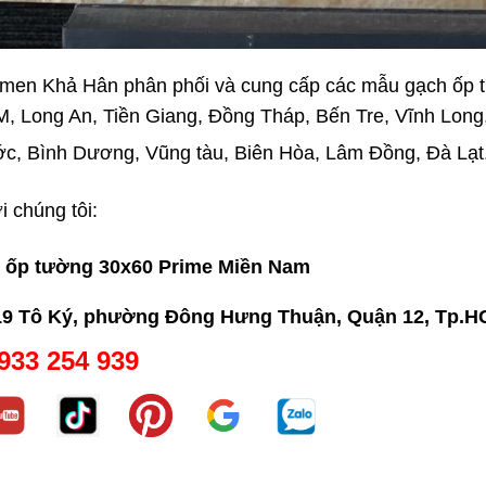
men Khả Hân phân phối và cung cấp các mẫu gạch ốp 
, Long An, Tiền Giang, Đồng Tháp, Bến Tre, Vĩnh Long,
c, Bình Dương, Vũng tàu, Biên Hòa, Lâm Đồng, Đà Lạt.
i chúng tôi:
 ốp tường 30x60 Prime Miền Nam
19 Tô Ký, phường Đông Hưng Thuận, Quận 12, Tp.
933 254 939