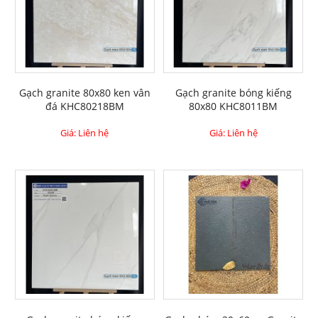
Gạch granite 80x80 ken vân
Gạch granite bóng kiếng
đá KHC80218BM
80x80 KHC8011BM
Giá: Liên hệ
Giá: Liên hệ