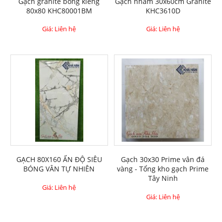
Gạch granite bóng kiếng
Gạch nhám 30x60cm Granite
80x80 KHC80001BM
KHC3610D
Giá: Liên hệ
Giá: Liên hệ
GẠCH 80X160 ẤN ĐỘ SIÊU
Gạch 30x30 Prime vân đá
BÓNG VÂN TỰ NHIÊN
vàng - Tổng kho gạch Prime
Tây Ninh
Giá: Liên hệ
Giá: Liên hệ