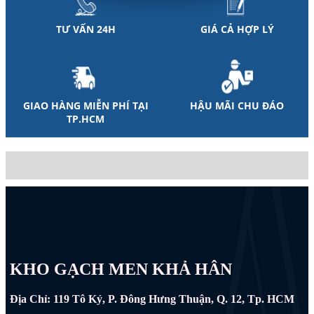
TƯ VẤN 24H
GIÁ CẢ HỢP LÝ
GIAO HÀNG MIỄN PHÍ TẠI
HẬU MÃI CHU ĐÁO
TP.HCM
KHO GẠCH MEN KHẢ HÂN
Địa Chỉ: 119 Tô Ký, P. Đông Hưng Thuận, Q. 12, Tp. HCM