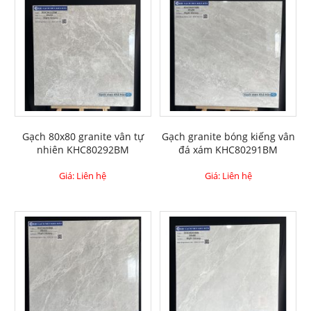
Gạch 80x80 granite vân tự
Gạch granite bóng kiếng vân
nhiên KHC80292BM
đá xám KHC80291BM
Giá: Liên hệ
Giá: Liên hệ