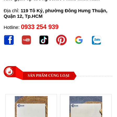
Địa chỉ:
119 Tô Ký, phường Đông Hưng Thuận,
Quận 12, Tp.HCM
0933 254 939
Hotline:
SẢN PHẨM CÙNG LOẠI