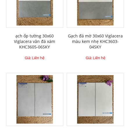
ạch ốp tường 30x60
Gạch đá mờ 30x60 Viglacera
Viglacera vân đá xám
màu kem nhẹ KHC3603-
KHC3605-06SKY
04SKY
Giá: Liên hệ
Giá: Liên hệ