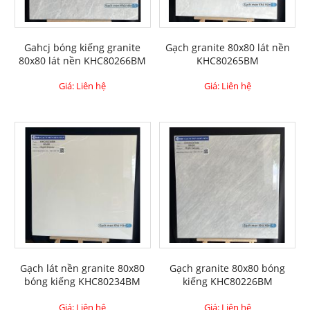
Gahcj bóng kiếng granite
Gạch granite 80x80 lát nền
80x80 lát nền KHC80266BM
KHC80265BM
Giá: Liên hệ
Giá: Liên hệ
Gạch lát nền granite 80x80
Gạch granite 80x80 bóng
bóng kiếng KHC80234BM
kiếng KHC80226BM
Giá: Liên hệ
Giá: Liên hệ