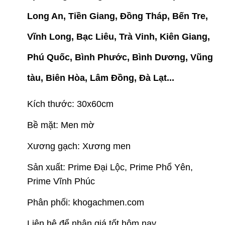
Long An, Tiền Giang, Đồng Tháp, Bến Tre,
Vĩnh Long, Bạc Liêu, Trà Vinh, Kiên Giang,
Phú Quốc, Bình Phước, Bình Dương, Vũng
tàu, Biên Hòa, Lâm Đồng, Đà Lạt...
Kích thước: 30x60cm
Bề mặt: Men mờ
Xương gạch: Xương men
Sản xuất: Prime Đại Lộc, Prime Phổ Yên,
Prime Vĩnh Phúc
Phân phối: khogachmen.com
Liên hệ để nhận giá tốt hôm nay