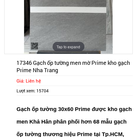
Tap to expand
17346 Gạch ốp tường men mờ Prime kho gạch
Prime Nha Trang
Giá: Liên hệ
Lượt xem:
15704
Gạch ốp tường 30x60 Prime được kho gạch
men Khả Hân phân phối hơn 68 mẫu gạch
ốp tường thương hiệu Prime tại Tp.HCM,