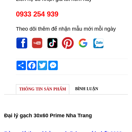
0933 254 939
Theo dõi thêm để nhận mẫu mới mỗi ngày
Share
Facebook
Twitter
Messenger
BÌNH LUẬN
THÔNG TIN SẢN PHẨM
Đại lý gạch 30x60 Prime Nha Trang