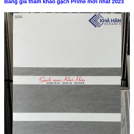
Bảng giá tham khảo gạch Prime mới nhất 2023