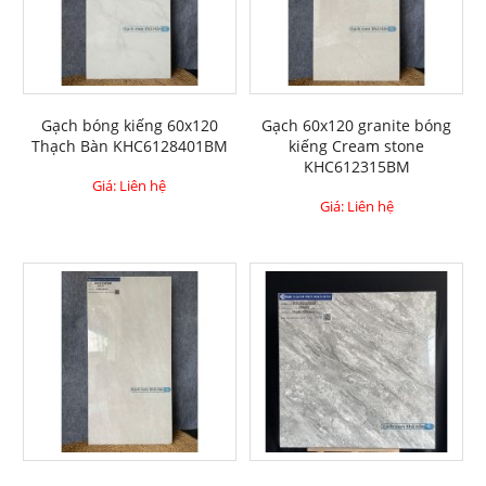
Gạch bóng kiếng 60x120
Gạch 60x120 granite bóng
Thạch Bàn KHC6128401BM
kiếng Cream stone
KHC612315BM
Giá: Liên hệ
Giá: Liên hệ