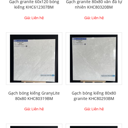
Gạch granite 60x120 bóng
Gạch granite 80x80 vân đá tự
kiếng KHC612307BM
nhiên KHC80320BM
Giá: Liên hệ
Giá: Liên hệ
Gạch bóng kiếng GranyLite
Gạch bóng kiếng 80x80
80x80 KHC80319BM
granite KHC80293BM
Giá: Liên hệ
Giá: Liên hệ