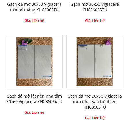
Gạch đá mờ 30x60 Viglacera
Gạch mờ 30x60 Viglacera
màu xi măng KHC3066TU
KHC36065TU
Giá: Liên hệ
Giá: Liên hệ
Gạch đá mờ lát nền nhà tắm
Gạch đá mờ 30x60 Viglacera
30x60 Viglacera KHC36064TU
xám nhạt vân tự nhiên
KHC3603TU
Giá: Liên hệ
Giá: Liên hệ