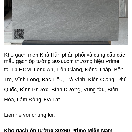
Kho gạch men Khả Hân phân phối và cung cấp các
mẫu gạch ốp tường 30x60cm thương hiệu Prime
tại
Tp.HCM, Long An, Tiền Giang, Đồng Tháp, Bến
Tre, Vĩnh Long, Bạc Liêu, Trà Vinh, Kiên Giang, Phú
Quốc, Bình Phước, Bình Dương, Vũng tàu, Biên
Hòa, Lâm Đồng, Đà Lạt...
Liên hệ với chúng tôi:
Kho gạch ốp tường 30x60 Prime Miền Nam