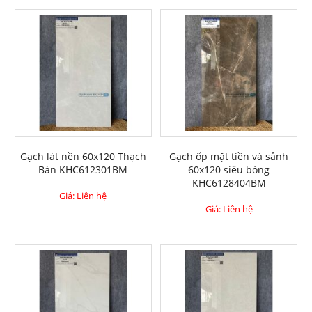
Gạch lát nền 60x120 Thạch
Gạch ốp mặt tiền và sảnh
Bàn KHC612301BM
60x120 siêu bóng
KHC6128404BM
Giá: Liên hệ
Giá: Liên hệ